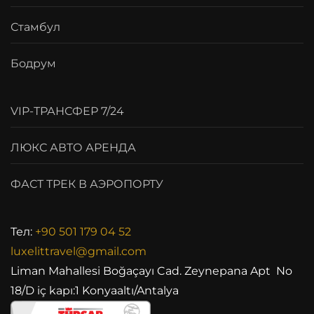
Стамбул
Бодрум
VIP-ТРАНСФЕР 7/24
ЛЮКС АВТО АРЕНДА
ФАСТ ТРЕК В АЭРОПОРТУ
Тел:
+90 501 179 04 52
luxelittravel@gmail.com
Liman Mahallesi Boğaçayı Cad. Zeynepana Apt No
18/D iç kapı:1 Konyaaltı/Antalya