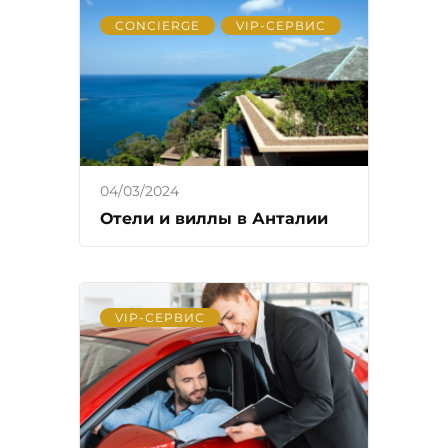
CONCIERGE
VIP-СЕРВИС
04/03/2024
Отели и виллы в Анталии
VIP-СЕРВИС