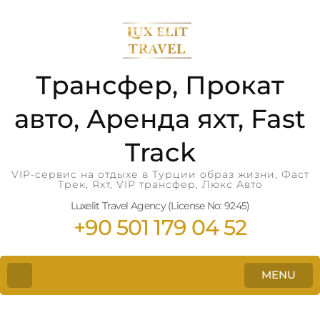
Трансфер, Прокат
авто, Аренда яхт, Fast
Track
VIP-сервис на отдыхе в Турции образ жизни, Фаст
Трек, Яхт, VIP трансфер, Люкс Авто
Luxelit Travel Agency (License No: 9245)
+90 501 179 04 52
MENU