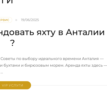
УГИ
19/06/2025
ЕРВИС
ндовать яхту в Анталии
?
? Советы по выбору идеального времени Анталия —
и бухтами и бирюзовым морем. Аренда яхты здесь 
 …
VIP УСЛУГИ