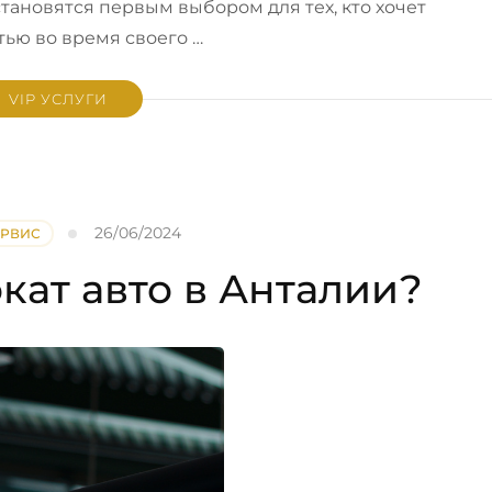
тановятся первым выбором для тех, кто хочет
ью во время своего …
VIP УСЛУГИ
26/06/2024
ЕРВИС
ат авто в Анталии?