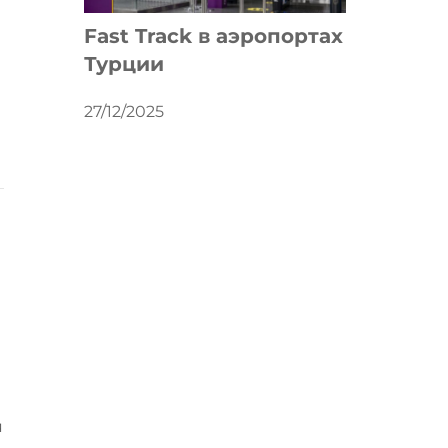
Fast Track в аэропортах
Турции
27/12/2025
я