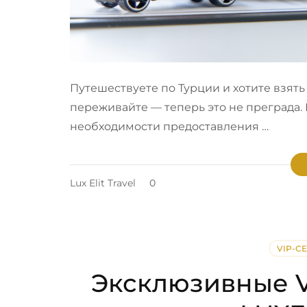
Путешествуете по Турции и хотите взять
переживайте — теперь это не преграда.
необходимости предоставления …
Lux Elit Travel
0
VIP-С
Эксклюзивные V