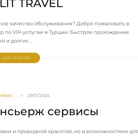
LİT TRAVEL
ое качество обслуживания? Добро пожаловать в
 по VIP-услугам в Турции. Быстрое прохождение
й и долгих …
VIP УСЛУГИ
29/11/2024
СЕРВИС
онсьерж сервисы
жами и природной красотой, но и возможностями дл