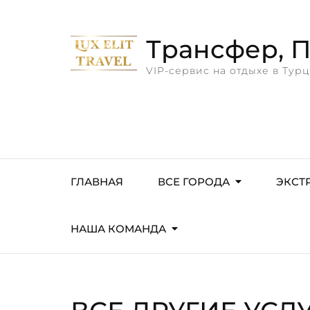
Трансфер, Пр
VIP-сервис на отдыхе в Турц
ГЛАВНАЯ
ВСЕ ГОРОДА
ЭКСТ
НАША КОМАНДА