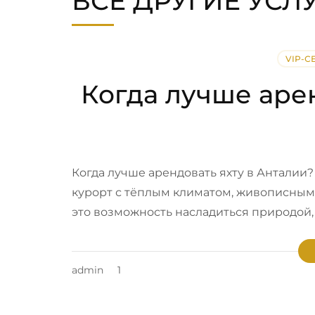
ВСЕ ДРУГИЕ УСЛ
VIP-С
Когда лучше аре
Когда лучше арендовать яхту в Анталии
курорт с тёплым климатом, живописным
это возможность насладиться природой,
admin
1