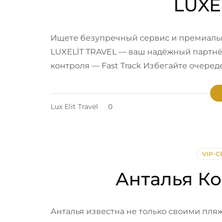
LUXE
Ищете безупречный сервис и премиальн
LUXELİT TRAVEL — ваш надёжный партнёр
контроля — Fast Track Избегайте очереде
Lux Elit Travel
0
VIP-
Анталья К
Анталья известна не только своими пля