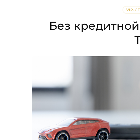
VIP-С
Без кредитной