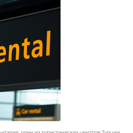
нталия, один из туристических центров Турции,