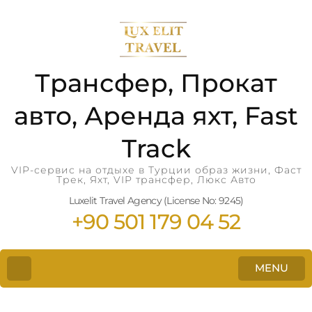
Трансфер, Прокат
авто, Аренда яхт, Fast
Track
VIP-сервис на отдыхе в Турции образ жизни, Фаст
Трек, Яхт, VIP трансфер, Люкс Авто
Luxelit Travel Agency (License No: 9245)
+90 501 179 04 52
MENU