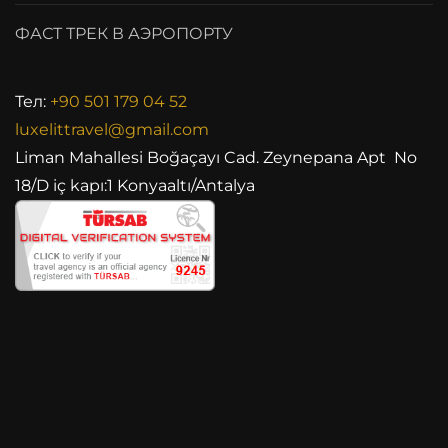
ФАСТ ТРЕК В АЭРОПОРТУ
Тел:
+90 501 179 04 52
luxelittravel@gmail.com
Liman Mahallesi Boğaçayı Cad. Zeynepana Apt No
18/D iç kapı:1 Konyaaltı/Antalya