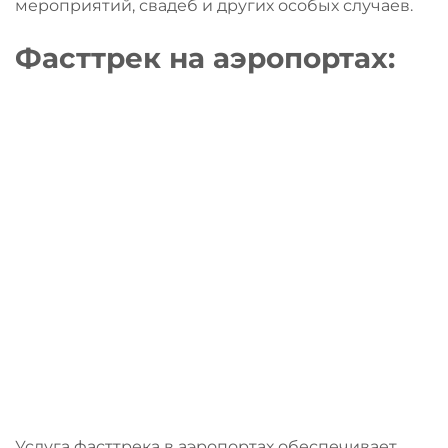
мероприятий, свадеб и других особых случаев.
Фасттрек на аэропортах
:
Услуга фасттрека в аэропортах обеспечивает