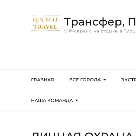
Трансфер, Пр
VIP-сервис на отдыхе в Турц
ГЛАВНАЯ
ВСЕ ГОРОДА
ЭКСТ
НАША КОМАНДА