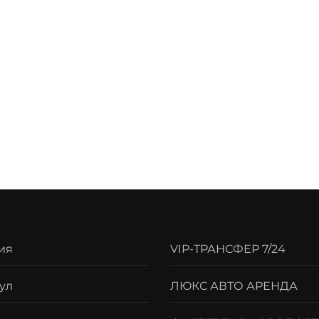
ия
VIP-ТРАНСФЕР 7/24
ул
ЛЮКС АВТО АРЕНДА