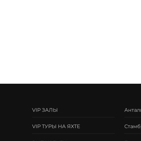
VIP ЗАЛЫ
Антал
VIP ТУРЫ НА ЯХТЕ
Стамб