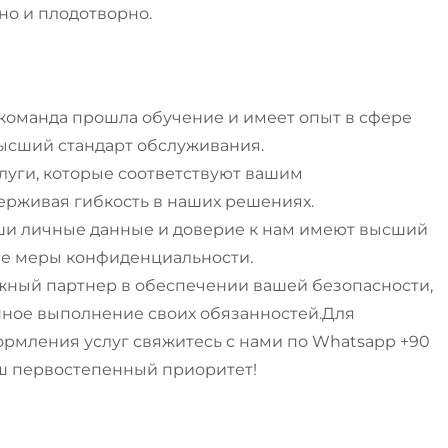
но и плодотворно.
команда прошла обучение и имеет опыт в сфере
высший стандарт обслуживания.
уги, которые соответствуют вашим
рживая гибкость в наших решениях.
и личные данные и доверие к нам имеют высший
ие меры конфиденциальности.
адежный партнер в обеспечении вашей безопасности,
нное выполнение своих обязанностей.Для
мления услуг свяжитесь с нами по Whatsapp +90
наш первостепенный приоритет!