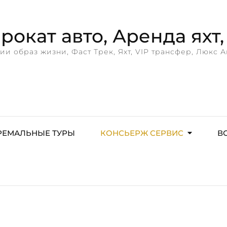
окат авто, Аренда яхт, 
ии образ жизни, Фаст Трек, Яхт, VIP трансфер, Люкс А
РЕМАЛЬНЫЕ ТУРЫ
КОНСЬЕРЖ СЕРВИС
В