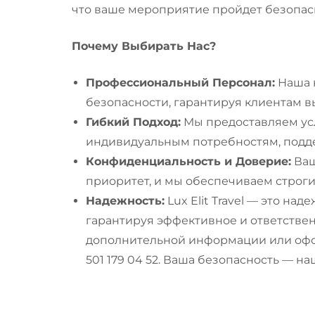
что ваше мероприятие пройдет безопас
Почему Выбирать Нас?
Профессиональный Персонал:
Наша 
безопасности, гарантируя клиентам 
Гибкий Подход:
Мы предоставляем усл
индивидуальным потребностям, подде
Конфиденциальность и Доверие:
Ваш
приоритет, и мы обеспечиваем строг
Надежность:
Lux Elit Travel — это н
гарантируя эффективное и ответстве
дополнительной информации или офор
501 179 04 52. Ваша безопасность — 