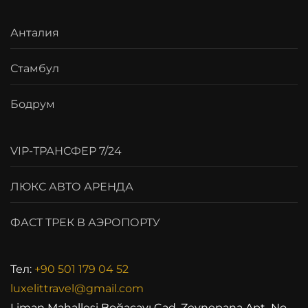
Анталия
Стамбул
Бодрум
VIP-ТРАНСФЕР 7/24
ЛЮКС АВТО АРЕНДА
ФАСТ ТРЕК В АЭРОПОРТУ
Тел:
+90 501 179 04 52
luxelittravel@gmail.com
Liman Mahallesi Boğaçayı Cad. Zeynepana Apt No