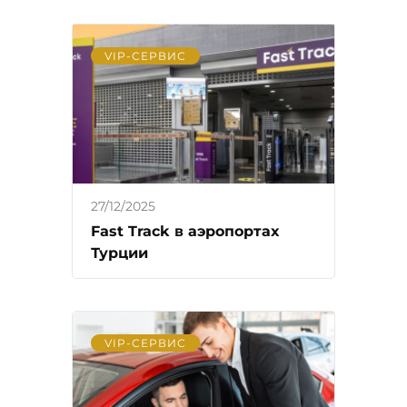
VIP-СЕРВИС
27/12/2025
Fast Track в аэропортах
Турции
VIP-СЕРВИС