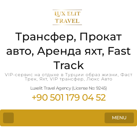
Трансфер, Прокат
авто, Аренда яхт, Fast
Track
VIP-сервис на отдыхе в Турции образ жизни, Фаст
Трек, Яхт, VIP трансфер, Люкс Авто
Luxelit Travel Agency (License No: 9245)
+90 501 179 04 52
MENU