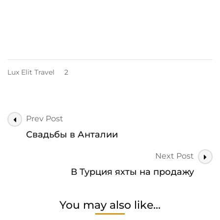
Lux Elit Travel
2
Post
Prev Post
Navigation
Свадьбы в Анталии
Next Post
В Турция яхты на продажу
You may also like...