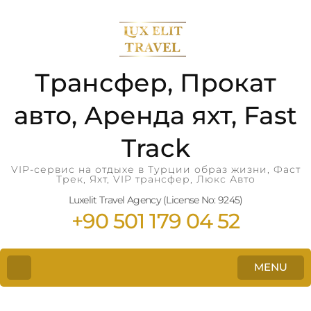
Трансфер, Прокат
авто, Аренда яхт, Fast
Track
VIP-сервис на отдыхе в Турции образ жизни, Фаст
Трек, Яхт, VIP трансфер, Люкс Авто
Luxelit Travel Agency (License No: 9245)
+90 501 179 04 52
MENU