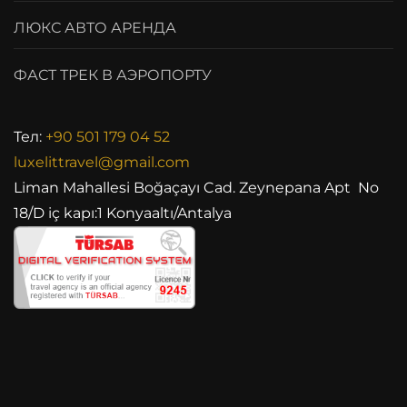
ЛЮКС АВТО АРЕНДА
ФАСТ ТРЕК В АЭРОПОРТУ
Тел:
+90 501 179 04 52
luxelittravel@gmail.com
Liman Mahallesi Boğaçayı Cad. Zeynepana Apt No
18/D iç kapı:1 Konyaaltı/Antalya