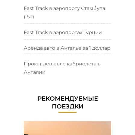
Fast Track в аэропорту Стамбула
(IST)
Fast Track в аэропортах Турции
Аренда авто в Анталье за 1 доллар
Прокат дешевле кабриолета в
Анталии
РЕКОМЕНДУЕМЫЕ
ПОЕЗДКИ