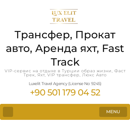
Трансфер, Прокат
авто, Аренда яхт, Fast
Track
VIP-сервис на отдыхе в Турции образ жизни, Фаст
Трек, Яхт, VIP трансфер, Люкс Авто
Luxelit Travel Agency (License No: 9245)
+90 501 179 04 52
MENU