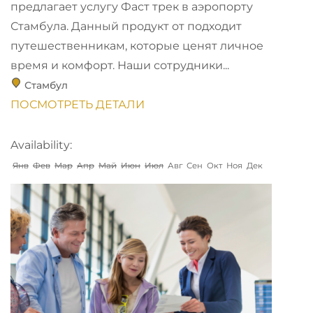
предлагает услугу Фаст трек в аэропорту
Стамбулa. Данный продукт от подходит
путешественникам, которые ценят личное
время и комфорт. Наши сотрудники...
Стамбул
ПОСМОТРЕТЬ ДЕТАЛИ
Availability:
Янв
Фев
Мар
Апр
Май
Июн
Июл
Авг
Сен
Окт
Ноя
Дек