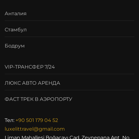
Анталия
Стамбул
Бодрум
VIP-ТРАНСФЕР 7/24
ЛЮКС АВТО АРЕНДА
ФАСТ ТРЕК В АЭРОПОРТУ
Тел:
+90 501 179 04 52
luxelittravel@gmail.com
Liman Mahallesi Boğaçayı Cad. Zeynepana Apt No