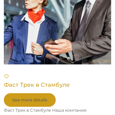
Фаст Трек в Cтамбулe
See more details
Фаст Трек в Cтамбулe Наша компания