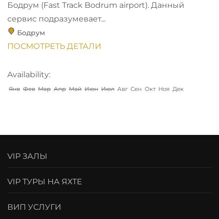
Бодрум (Fast Track Bodrum airport). Данный
сервис подразумевает...
Бодрум
ПОСМОТРЕТЬ ДЕТАЛИ
Availability:
Янв
Фев
Мар
Апр
Май
Июн
Июл
Авг
Сен
Окт
Ноя
Дек
VIP ЗАЛЫ
VIP ТУРЫ НА ЯХТЕ
ВИП УСЛУГИ