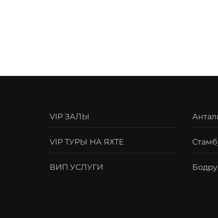
VIP ЗАЛЫ
Антал
VIP ТУРЫ НА ЯХТЕ
Стамб
ВИП УСЛУГИ
Бодр