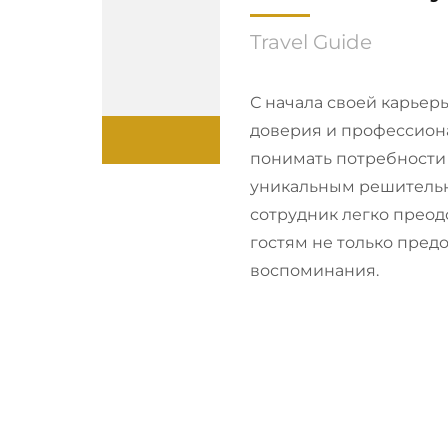
Travel Guide
С начала своей карьер
доверия и профессиона
понимать потребности 
уникальным решительн
сотрудник легко преод
гостям не только предо
воспоминания.