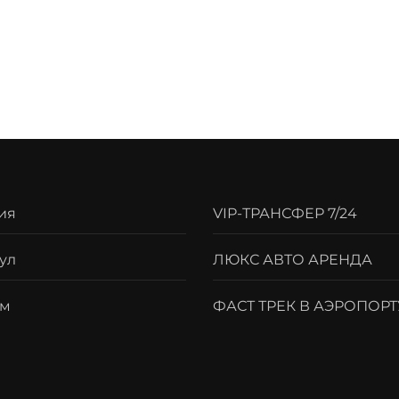
ия
VIP-ТРАНСФЕР 7/24
ул
ЛЮКС АВТО АРЕНДА
ум
ФАСТ ТРЕК В АЭРОПОРТ