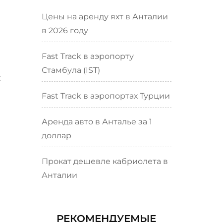
Цены на аренду яхт в Анталии
в 2026 году
Fast Track в аэропорту
Стамбула (IST)
С
Fast Track в аэропортах Турции
Аренда авто в Анталье за 1
доллар
Прокат дешевле кабриолета в
Анталии
РЕКОМЕНДУЕМЫЕ