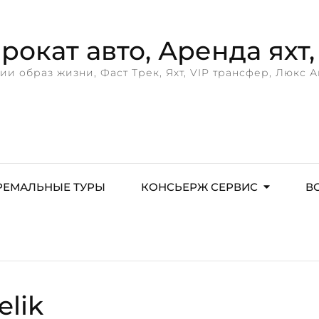
окат авто, Аренда яхт, 
ии образ жизни, Фаст Трек, Яхт, VIP трансфер, Люкс А
РЕМАЛЬНЫЕ ТУРЫ
КОНСЬЕРЖ СЕРВИС
В
elik