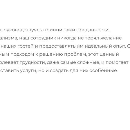
ы, руководствуясь принципами преданности,
лизма, наш сотрудник никогда не терял желание
наших гостей и предоставлять им идеальный опыт. 
ым подходом к решению проблем, этот ценный
олевает трудности, даже самые сложные, и помогает
ставить услуги, но и создать для них особенные