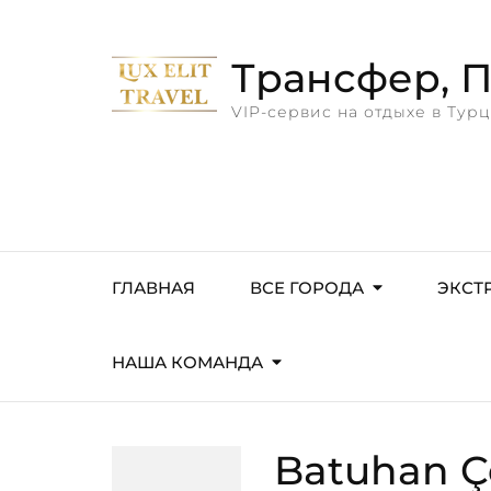
Трансфер, Пр
VIP-сервис на отдыхе в Турц
ГЛАВНАЯ
ВСЕ ГОРОДА
ЭКСТ
НАША КОМАНДА
Batuhan Ç