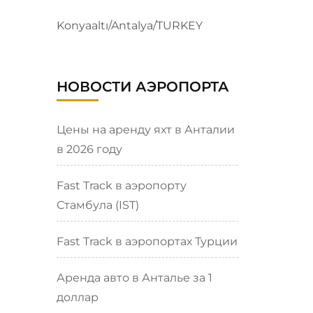
Konyaaltı/Antalya/TURKEY
НОВОСТИ АЭРОПОРТА
Цены на аренду яхт в Анталии
в 2026 году
Fast Track в аэропорту
Стамбула (IST)
Fast Track в аэропортах Турции
Аренда авто в Анталье за 1
доллар