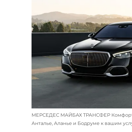
МЕРСЕДЕС МАЙБАХ ТРАНСФЕР Комфорт В
Анталье, Аланье и Бодруме к вашим усл