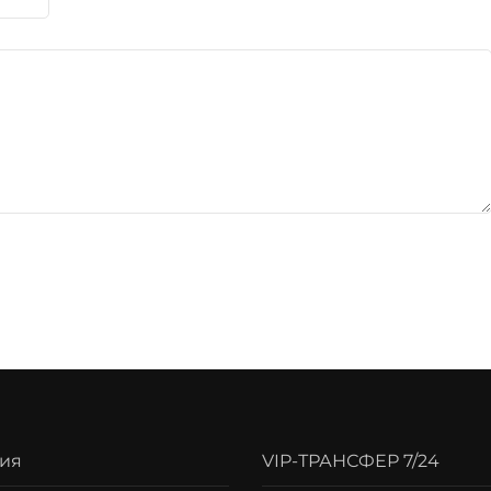
ия
VIP-ТРАНСФЕР 7/24