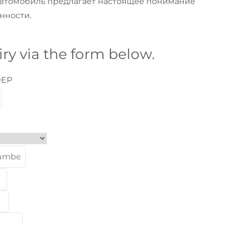
автомобиль предлагает настоящее понимание
нности.
ry via the form below.
ФЕР