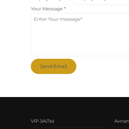
Your Message
*
Send Email
VIP ЗАЛЫ
Антал