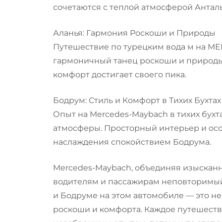
сочетаются с теплой атмосферой Анталь
Аланья: Гармония Роскоши и Природы
Путешествие по турецким вода м на 
гармоничный танец роскоши и природы.
комфорт достигает своего пика.
Бодрум: Стиль и Комфорт в Тихих Бухта
Опыт на Mercedes-Maybach в тихих бух
атмосферы. Просторный интерьер и осо
наслаждения спокойствием Бодрума.
Mercedes-Maybach, объединяя изысканн
водителям и пассажирам неповторимый 
и Бодруме на этом автомобиле — это н
роскоши и комфорта. Каждое путешеств