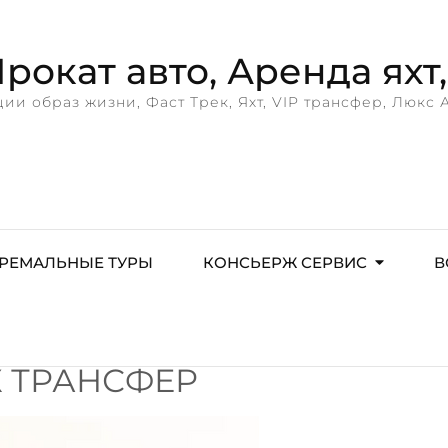
рокат авто, Аренда яхт,
ции образ жизни, Фаст Трек, Яхт, VIP трансфер, Люкс 
РЕМАЛЬНЫЕ ТУРЫ
КОНСЬЕРЖ СЕРВИС
В
 ТРАНСФЕР