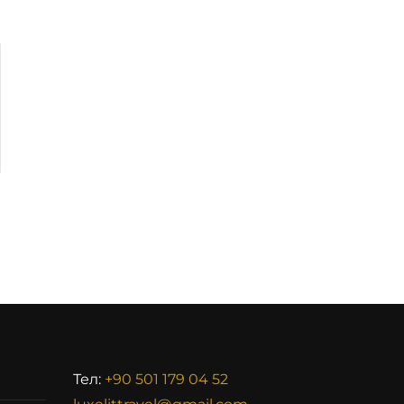
Тел:
+90 501 179 04 52