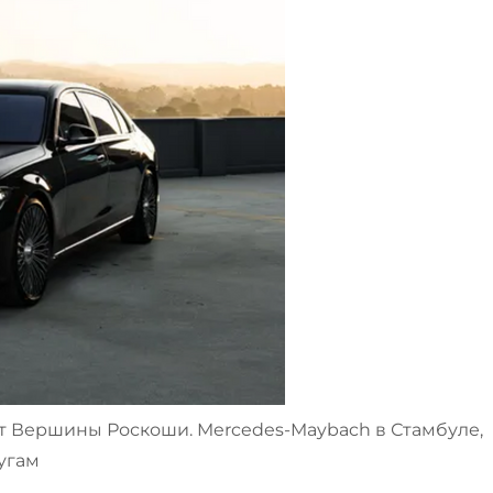
ершины Роскоши. Mercedes-Maybach в Стамбуле,
угам