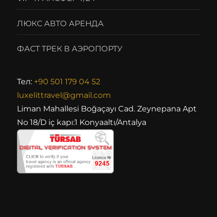
ЛЮКС АВТО АРЕНДА
ФАСТ ТРЕК В АЭРОПОРТУ
Тел:
+90 501 179 04 52
luxelittravel@gmail.com
Liman Mahallesi Boğaçayı Cad. Zeynepana Apt
No 18/D iç kapı:1 Konyaaltı/Antalya