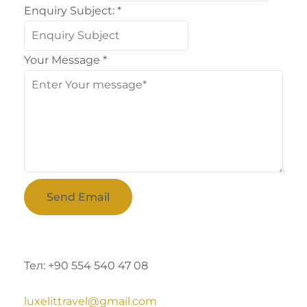
Enquiry Subject:
*
Your Message
*
Send Email
Тел: +90 554 540 47 08
luxelittravel@gmail.com