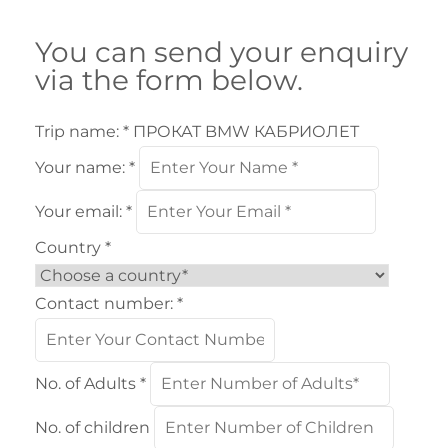
You can send your enquiry
via the form below.
Trip name:
*
ПРОКАТ BMW КАБРИОЛЕТ
Your name:
*
Your email:
*
Country
*
Contact number:
*
No. of Adults
*
No. of children