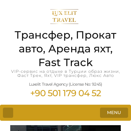
Трансфер, Прокат
авто, Аренда яхт,
Fast Track
VIP-сервис на отдыхе в Турции образ жизни,
Фаст Трек, Яхт, VIP трансфер, Люкс Авто
Luxelit Travel Agency (License No: 9245)
+90 501 179 04 52
MENU