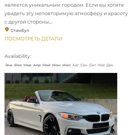
является уникальным городом. Если вы хотите
увидеть эту неповторимую атмосферу и красоту
с другой стороны,...
Стамбул
ПОСМОТРЕТЬ ДЕТАЛИ
Availability:
Янв
Фев
Мар
Апр
Май
Июн
Июл
Авг
Сен
Окт
Ноя
Дек