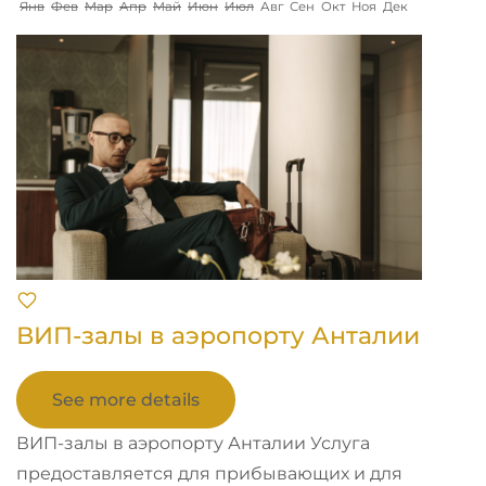
Янв
Фев
Мар
Апр
Май
Июн
Июл
Авг
Сен
Окт
Ноя
Дек
ВИП-залы в аэропорту Анталии
See more details
ВИП-залы в аэропорту Анталии Услуга
предоставляется для прибывающих и для