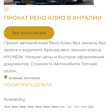
ПРОКАТ РЕНО КЛИО В АНТАЛИИ
See more details
Прокат автомобилей Рено Клио, без лимита, без
залога и водителя. Аренда авто эконом класса
HYUNDAI Низкие цены и быстрое оформление
документов. Стоимость Автомобиля Летний
сезон...
Аланья
,
Анталия
ПОСМОТРЕТЬ ДЕТАЛИ
Availability:
Янв
Фев
Мар
Апр
Май
Июн
Июл
Авг
Сен
Окт
Ноя
Дек