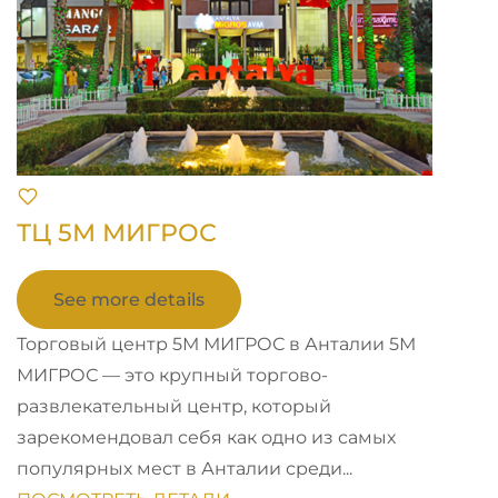
ТЦ 5М МИГРОС
See more details
Торговый центр 5М МИГРОС в Анталии 5М
МИГРОС — это крупный торгово-
развлекательный центр, который
зарекомендовал себя как одно из самых
популярных мест в Анталии среди...