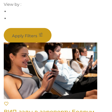
View by :
Apply Filters
ВИП-залы в аэропорту Бодрум