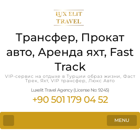
Трансфер, Прокат
авто, Аренда яхт, Fast
Track
VIP-сервис на отдыхе в Турции образ жизни, Фаст
Трек, Яхт, VIP трансфер, Люкс Авто
Luxelit Travel Agency (License No: 9245)
+90 501 179 04 52
MENU