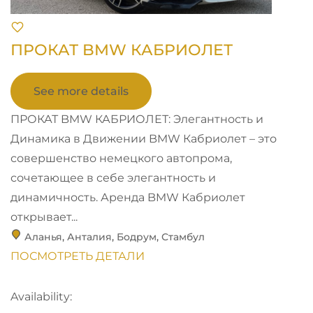
ПРОКАТ BMW КАБРИОЛЕТ
See more details
ПРОКАТ BMW КАБРИОЛЕТ: Элегантность и
Динамика в Движении BMW Кабриолет – это
совершенство немецкого автопрома,
сочетающее в себе элегантность и
динамичность. Аренда BMW Кабриолет
открывает...
Аланья
,
Анталия
,
Бодрум
,
Стамбул
ПОСМОТРЕТЬ ДЕТАЛИ
Availability: