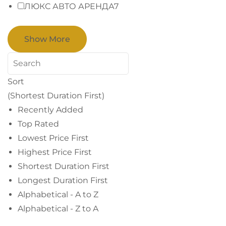
ЛЮКС АВТО АРЕНДА
7
Show More
Sort
(Shortest Duration First)
Recently Added
Top Rated
Lowest Price First
Highest Price First
Shortest Duration First
Longest Duration First
Alphabetical - A to Z
Alphabetical - Z to A