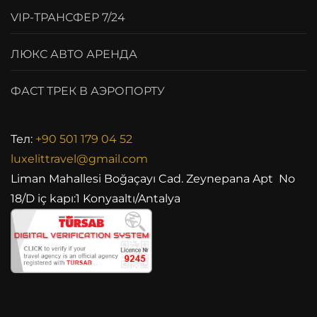
VIP-ТРАНСФЕР 7/24
ЛЮКС АВТО АРЕНДА
ФАСТ ТРЕК В АЭРОПОРТУ
Тел:
+90 501 179 04 52
luxelittravel@gmail.com
Liman Mahallesi Boğaçayı Cad. Zeynepana Apt No
18/D iç kapı:1 Konyaaltı/Antalya