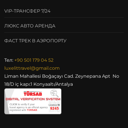
VIP-ТРАНСФЕР 7/24
ЛЮКС АВТО АРЕНДА
ФАСТ ТРЕК В АЭРОПОРТУ
Тел:
+90 501 179 04 52
luxelittravel@gmail.com
Liman Mahallesi Boğaçayı Cad. Zeynepana Apt No
18/D iç kapı:1 Konyaaltı/Antalya