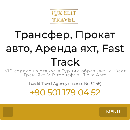
Трансфер, Прокат
авто, Аренда яхт, Fast
Track
VIP-сервис на отдыхе в Турции образ жизни, Фаст
Трек, Яхт, VIP трансфер, Люкс Авто
Luxelit Travel Agency (License No: 9245)
+90 501 179 04 52
MENU