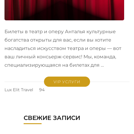
Билеты в театр и оперу Анталья культурные
богатства открыты для вас, если вы хотите
насладиться искусством театра и оперы — вот
ваш личный консьерж-сервис! Мы, команда,
специализирующаяся на билетах для …
VIP УСЛУГИ
Lux Elit Travel
94
СВЕЖИЕ ЗАПИСИ