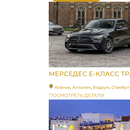
МЕРСЕДЕС E-КЛАСС Т
Аланья
,
Анталия
,
Бодрум
,
Стамбул
ПОСМОТРЕТЬ ДЕТАЛИ