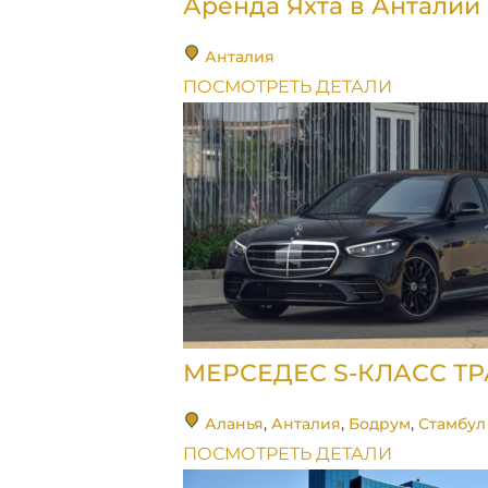
Аренда Яхта в Анталии
Анталия
ПОСМОТРЕТЬ ДЕТАЛИ
МЕРСЕДЕС S-КЛАСС Т
Аланья
,
Анталия
,
Бодрум
,
Стамбул
ПОСМОТРЕТЬ ДЕТАЛИ