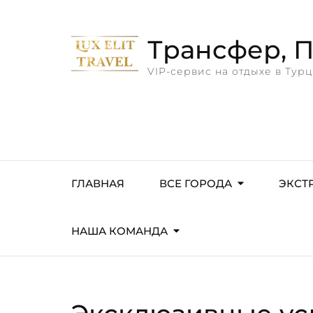
Трансфер, Пр
VIP-сервис на отдыхе в Турц
ГЛАВНАЯ
ВСЕ ГОРОДА
ЭКСТ
НАША КОМАНДА