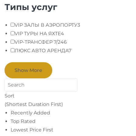
Типы услуг
VIP ЗАЛЫ В АЭРОПОРТУ
3
VIP ТУРЫ НА ЯХТЕ
4
VIP-ТРАНСФЕР 7/24
6
ЛЮКС АВТО АРЕНДА
7
Show More
Sort
(Shortest Duration First)
Recently Added
Top Rated
Lowest Price First