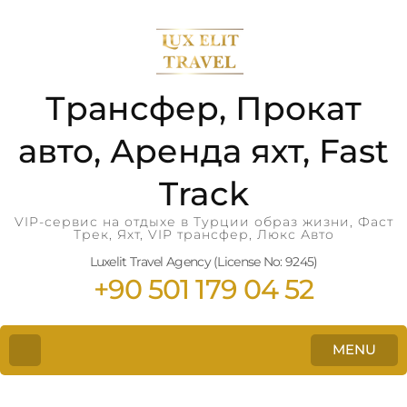
Трансфер, Прокат
авто, Аренда яхт, Fast
Track
VIP-сервис на отдыхе в Турции образ жизни, Фаст
Трек, Яхт, VIP трансфер, Люкс Авто
Luxelit Travel Agency (License No: 9245)
+90 501 179 04 52
MENU