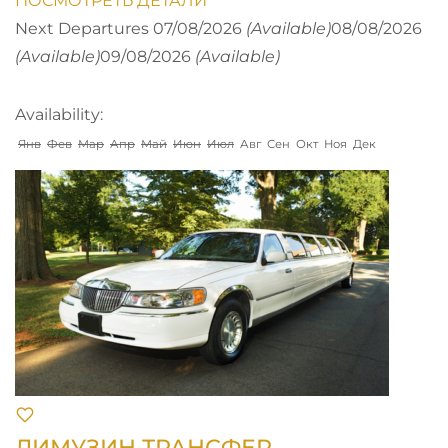
ПОСМОТРЕТЬ ДЕТАЛИ
Next Departures
07/08/2026
(Available)
08/08/2026
(Available)
09/08/2026
(Available)
Availability:
Янв
Фев
Мар
Апр
Май
Июн
Июл
Авг
Сен
Окт
Ноя
Дек
ЛИМУЗИН ТРАНСФЕР