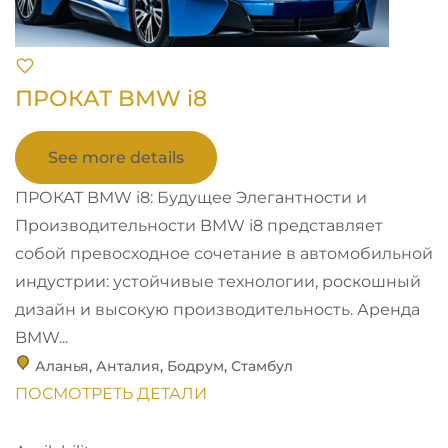
ПРОКАТ BMW i8
See more details
ПРОКАТ BMW i8: Будущее Элегантности и
Производительности BMW i8 представляет
собой превосходное сочетание в автомобильной
индустрии: устойчивые технологии, роскошный
дизайн и высокую производительность. Аренда
BMW...
Аланья
,
Анталия
,
Бодрум
,
Стамбул
ПОСМОТРЕТЬ ДЕТАЛИ