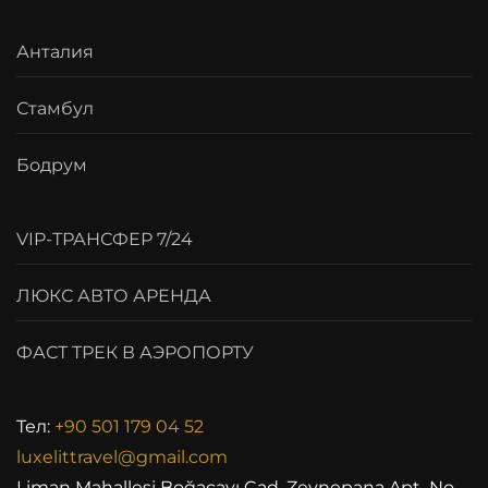
Анталия
Стамбул
Бодрум
VIP-ТРАНСФЕР 7/24
ЛЮКС АВТО АРЕНДА
ФАСТ ТРЕК В АЭРОПОРТУ
Тел:
+90 501 179 04 52
luxelittravel@gmail.com
Liman Mahallesi Boğaçayı Cad. Zeynepana Apt No