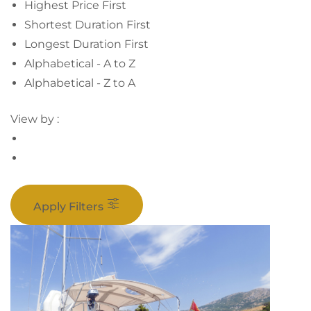
Highest Price First
Shortest Duration First
Longest Duration First
Alphabetical - A to Z
Alphabetical - Z to A
View by :
Apply Filters