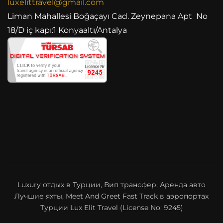
luxelittravel@gmail.com
Liman Mahallesi Boğaçayı Cad. Zeynepana Apt No
18/D iç kapı:1 Konyaaltı/Antalya
Luxury отдых в Турции, Вип трансфер, Аренда авто
Лучшие яхты, Meet And Greet Fast Track в аэропортах
Турции Lux Elit Travel (License No: 9245)