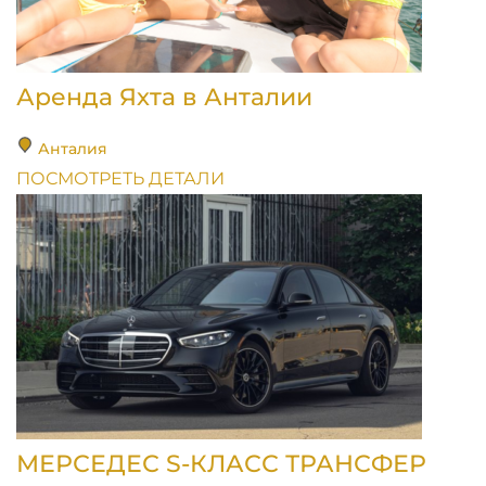
Аренда Яхта в Анталии
Анталия
ПОСМОТРЕТЬ ДЕТАЛИ
МЕРСЕДЕС S-КЛАСС ТРАНСФЕР