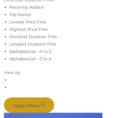
Recently Added
Top Rated
Lowest Price First
Highest Price First
Shortest Duration First
Longest Duration First
Alphabetical - A to Z
Alphabetical - Z to A
View by :
Apply Filters