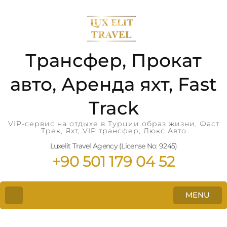
Трансфер, Прокат
авто, Аренда яхт, Fast
Track
VIP-сервис на отдыхе в Турции образ жизни, Фаст
Трек, Яхт, VIP трансфер, Люкс Авто
Luxelit Travel Agency (License No: 9245)
+90 501 179 04 52
MENU