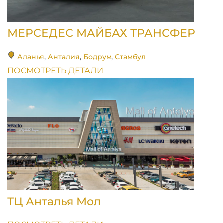
МЕРСЕДЕС МАЙБАХ ТРАНСФЕР
Аланья
,
Анталия
,
Бодрум
,
Стамбул
ПОСМОТРЕТЬ ДЕТАЛИ
ТЦ Анталья Мол