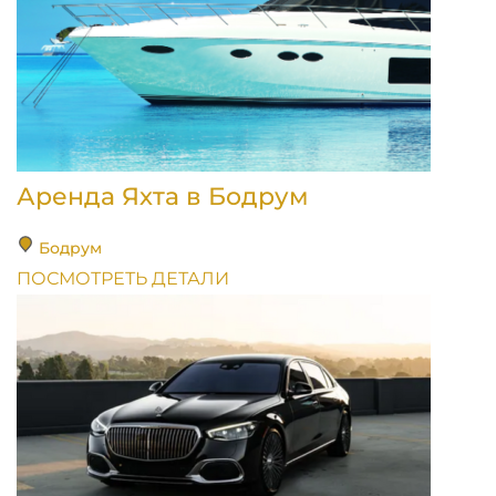
Аренда Яхта в Бодрум
Бодрум
ПОСМОТРЕТЬ ДЕТАЛИ